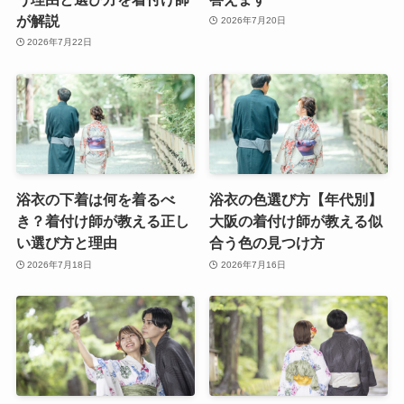
が解説
2026年7月20日
2026年7月22日
浴衣の下着は何を着るべ
浴衣の色選び方【年代別】
き？着付け師が教える正し
大阪の着付け師が教える似
い選び方と理由
合う色の見つけ方
2026年7月18日
2026年7月16日