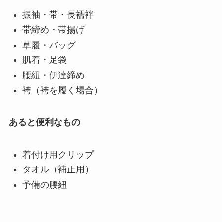
振袖・帯・長襦袢
帯締め・帯揚げ
草履・バッグ
肌着・足袋
腰紐・伊達締め
袴（袴を履く場合）
あると便利なもの
着付け用クリップ
タオル（補正用）
予備の腰紐